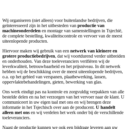
Wij organiseren (niet alleen) voor buitenlandse bedrijven, die
geïnteresseerd zijn in het uitbesteden van
productie van
machineonderdelen
en montage van samenstellingen in Tsjechië,
de complete bestelling, kwaliteitscontrole en vervoer van de meest
uiteenlopende producten.
Hiervoor maken wij gebruik van een
netwerk van kleinere en
grotere productiebedrijven
, dat wij voortdurend verder uitbreiden
en onderhouden. Van deze toeleveranciers verifiëren wij de
leverkwaliteit, betrouwbaarheid en het prijsniveau. In dit netwerk
hebben wij de beschikking over de meest uiteenlopende bedrijven,
o.a. op het gebied van verspanen, plaatbewerking, lassen,
oppervlaktebehandelingen, gieten, bewerking van glas.
Ons werk eindigt pas na kontrole en zorgvuldig verpakken van alle
bestelde delen en na het verzorgen van het vervoer naar de klant. U
communiceert in uw eigen taal met ons en wij brengen deze
informatie in het Tsjechisch over aan de producent.
U handelt
alleen met ons
en wij verdelen het werk onder bij de verschillende
toeleveranciers.
Naast de productie kunnen we ook een bijdrage leveren aan uw